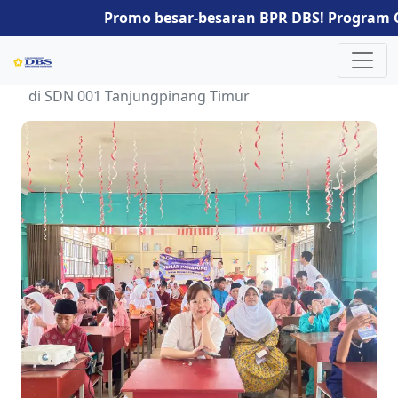
Promo besar-besaran BPR DBS! Program Cashb
Home
Berita
BPR DBS Tanamkan Budaya Menabung Sejak Dini
di SDN 001 Tanjungpinang Timur